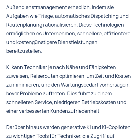
Außendienstmanagement erheblich, indem sie
Aufgaben wie Triage, automatisches Dispatching und
Routenplanung rationalisieren. Diese Technologien
ermöglichen es Unternehmen, schnellere, effizientere
und kostengünstigere Dienstleistungen
bereitzustellen.
KI kann Techniker je nach Nähe und Fähigkeiten
zuweisen, Reiserouten optimieren, um Zeit und Kosten
zu minimieren, und den Wartungsbedarf vorhersagen,
bevor Probleme auftreten. Dies führt zu einem
schnelleren Service, niedrigeren Betriebskosten und
einer verbesserten Kundenzufriedenheit.
Darüber hinaus werden generative KI und KI-Copiloten
zu wichtigen Tools für Techniker, die Zugriff auf