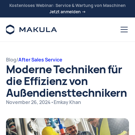
Kostenloses Webinar: Service & Wartung von Maschinen
Jetzt anmelden →
Blog
/
After Sales Service
Moderne Techniken für
die Effizienz von
Außendiensttechnikern
November 26, 2024
•
Emkay Khan