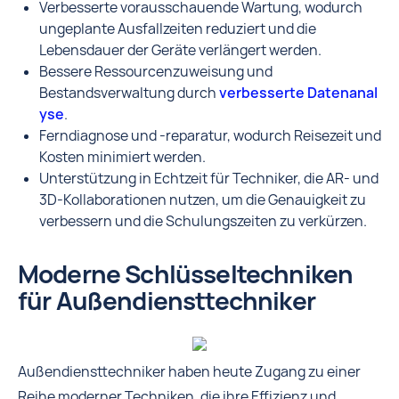
Verbesserte vorausschauende Wartung, wodurch
ungeplante Ausfallzeiten reduziert und die
Lebensdauer der Geräte verlängert werden.
Bessere Ressourcenzuweisung und
Bestandsverwaltung durch
verbesserte Datenanal
yse
.
Ferndiagnose und -reparatur, wodurch Reisezeit und
Kosten minimiert werden.
Unterstützung in Echtzeit für Techniker, die AR- und
3D-Kollaborationen nutzen, um die Genauigkeit zu
verbessern und die Schulungszeiten zu verkürzen.
Moderne Schlüsseltechniken
für Außendiensttechniker
Außendiensttechniker haben heute Zugang zu einer
Reihe moderner Techniken, die ihre Effizienz und