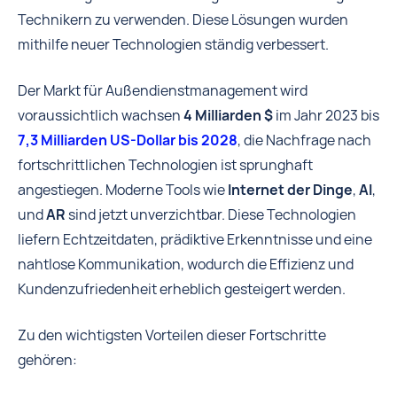
Technikern zu verwenden. Diese Lösungen wurden
mithilfe neuer Technologien ständig verbessert.
Der Markt für Außendienstmanagement wird
voraussichtlich wachsen
4 Milliarden $
im Jahr 2023 bis
7,3 Milliarden US-Dollar bis 2028
, die Nachfrage nach
fortschrittlichen Technologien ist sprunghaft
angestiegen. Moderne Tools wie
Internet der Dinge
,
AI
,
und
AR
sind jetzt unverzichtbar. Diese Technologien
liefern Echtzeitdaten, prädiktive Erkenntnisse und eine
nahtlose Kommunikation, wodurch die Effizienz und
Kundenzufriedenheit erheblich gesteigert werden.
Zu den wichtigsten Vorteilen dieser Fortschritte
gehören: