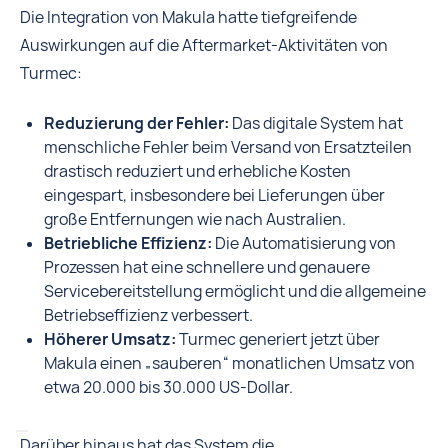
Die Integration von Makula hatte tiefgreifende
Auswirkungen auf die Aftermarket-Aktivitäten von
Turmec:
Reduzierung der Fehler:
Das digitale System hat
menschliche Fehler beim Versand von Ersatzteilen
drastisch reduziert und erhebliche Kosten
eingespart, insbesondere bei Lieferungen über
große Entfernungen wie nach Australien.
Betriebliche Effizienz:
Die Automatisierung von
Prozessen hat eine schnellere und genauere
Servicebereitstellung ermöglicht und die allgemeine
Betriebseffizienz verbessert.
Höherer Umsatz:
Turmec generiert jetzt über
Makula einen „sauberen“ monatlichen Umsatz von
etwa 20.000 bis 30.000 US-Dollar.
Darüber hinaus hat das System die