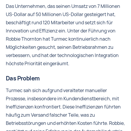
Das Unternehmen, das seinen Umsatz von 7 Millionen
US-Dollar auf 50 Millionen US-Dollar gesteigert hat,
beschäftigt rund 120 Mitarbeiter und setzt sich für
Innovation und Effizienz ein. Unter der Führung von
Robbie Thornton hat Turmec kontinuierlich nach
Möglichkeiten gesucht, seinen Betriebsrahmen zu
verbessern, und hat der technologischen Integration
höchste Priorität eingeräumt.
Das Problem
Turmec sah sich aufgrund veralteter manueller
Prozesse, insbesondere im Kundendienstbereich, mit
Ineffizienzen konfrontiert. Diese Ineffizienzen führten
häufig zum Versand falscher Teile, was zu
Betriebsstörungen und erhöhten Kosten führte. Robbie,