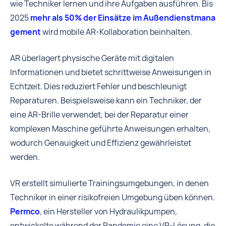
wie Techniker lernen und ihre Aufgaben ausführen. Bis
2025
mehr als 50% der Einsätze im Außendienstmana
gement
wird mobile AR-Kollaboration beinhalten.
AR überlagert physische Geräte mit digitalen
Informationen und bietet schrittweise Anweisungen in
Echtzeit. Dies reduziert Fehler und beschleunigt
Reparaturen. Beispielsweise kann ein Techniker, der
eine AR-Brille verwendet, bei der Reparatur einer
komplexen Maschine geführte Anweisungen erhalten,
wodurch Genauigkeit und Effizienz gewährleistet
werden.
VR erstellt simulierte Trainingsumgebungen, in denen
Techniker in einer risikofreien Umgebung üben können.
Permco
, ein Hersteller von Hydraulikpumpen,
entwickelte während der Pandemie eine VR-Lösung, die