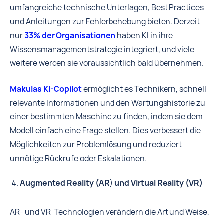
umfangreiche technische Unterlagen, Best Practices
und Anleitungen zur Fehlerbehebung bieten. Derzeit
nur
33% der Organisationen
haben KI in ihre
Wissensmanagementstrategie integriert, und viele
weitere werden sie voraussichtlich bald übernehmen.
Makulas KI-Copilot
ermöglicht es Technikern, schnell
relevante Informationen und den Wartungshistorie zu
einer bestimmten Maschine zu finden, indem sie dem
Modell einfach eine Frage stellen. Dies verbessert die
Möglichkeiten zur Problemlösung und reduziert
unnötige Rückrufe oder Eskalationen.
Augmented Reality (AR) und Virtual Reality (VR)
AR- und VR-Technologien verändern die Art und Weise,