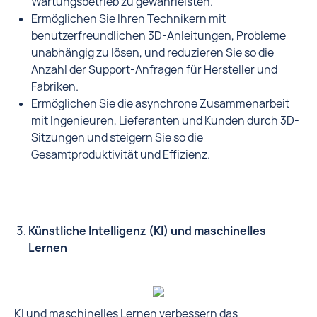
Wartungsbetrieb zu gewährleisten.
Ermöglichen Sie Ihren Technikern mit
benutzerfreundlichen 3D-Anleitungen, Probleme
unabhängig zu lösen, und reduzieren Sie so die
Anzahl der Support-Anfragen für Hersteller und
Fabriken.
Ermöglichen Sie die asynchrone Zusammenarbeit
mit Ingenieuren, Lieferanten und Kunden durch 3D-
Sitzungen und steigern Sie so die
Gesamtproduktivität und Effizienz.
Künstliche Intelligenz (KI) und maschinelles
Lernen
KI und maschinelles Lernen verbessern das