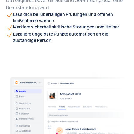
Du reagierst, bevor daraus eine Gefährdung oder eine
Beanstandung wird.
Lass dich bei überfälligen Prüfungen und offenen
Maßnahmen warnen.
Markiere sicherheitskritische Störungen unmittelbar.
Eskaliere ungelöste Punkte automatisch an die
zuständige Person.