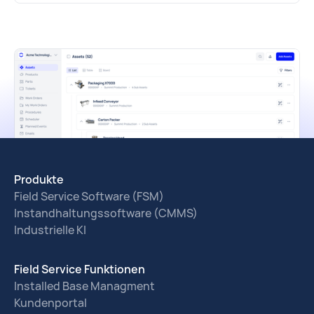
Produkte
Field Service Software (FSM)
Instandhaltungssoftware (CMMS)
Industrielle KI
Field Service Funktionen
Installed Base Managment
Kundenportal