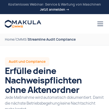
Kostenloses Webinar: Service & Wartung von Maschinen
Jetzt anmelden →
/
/
Home
CMMS
Streamline Audit Compliance
Audit und Compliance
Erfülle deine
Nachweispflichten
ohne Aktenordner
Jede Maßnahme wird automatisch dokumentiert. Damit
die nächste Betriebsbegehung keine Nachtschicht