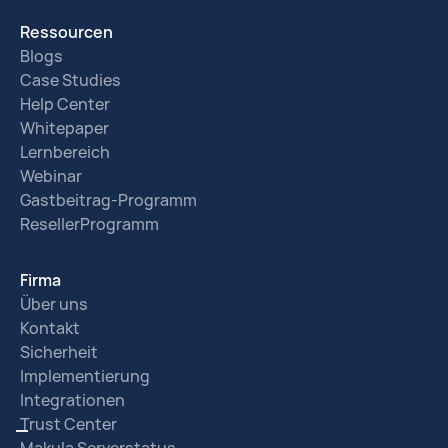
Ressourcen
Blogs
Case Studies
Help Center
Whitepaper
Lernbereich
Webinar
Gastbeitrag-Programm
ResellerProgramm
Firma
Über uns
Kontakt
Sicherheit
Implementierung
Integrationen
Trust Center