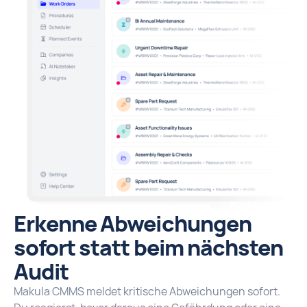
Erkenne Abweichungen
sofort statt beim nächsten
Audit
Makula CMMS meldet kritische Abweichungen sofort.