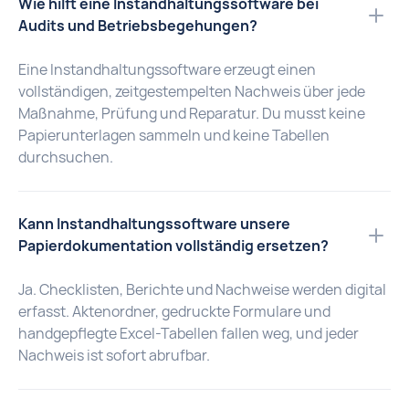
Wie hilft eine Instandhaltungssoftware bei
Audits und Betriebsbegehungen?
Eine Instandhaltungssoftware erzeugt einen
vollständigen, zeitgestempelten Nachweis über jede
Maßnahme, Prüfung und Reparatur. Du musst keine
Papierunterlagen sammeln und keine Tabellen
durchsuchen.
Kann Instandhaltungssoftware unsere
Papierdokumentation vollständig ersetzen?
Ja. Checklisten, Berichte und Nachweise werden digital
erfasst. Aktenordner, gedruckte Formulare und
handgepflegte Excel-Tabellen fallen weg, und jeder
Nachweis ist sofort abrufbar.