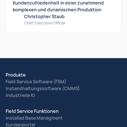
Kundenzufriedenheit in einer zunehmend
komplexen und dynamischen Produktion
Christopher Staub
Chief Executive Officer
Produkte
Field Service Software (FSM)
Instandhaltungssoftware (CMMS)
Industrielle KI
Field Service Funktionen
Installed Base Managment
Kundenportal