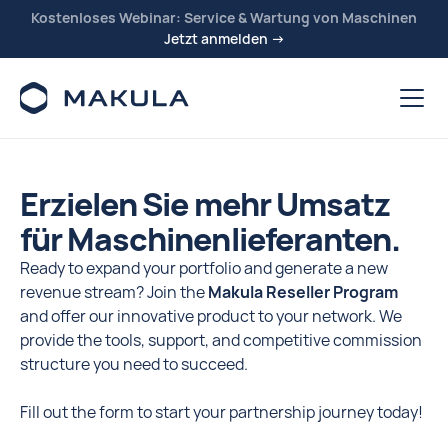
Kostenloses Webinar: Service & Wartung von Maschinen
Jetzt anmelden →
Erzielen Sie mehr Umsatz
für Maschinenlieferanten.
Ready to expand your portfolio and generate a new
revenue stream? Join the
Makula Reseller Program
and offer our innovative product to your network. We
provide the tools, support, and competitive commission
structure you need to succeed.
Fill out the form to start your partnership journey today!