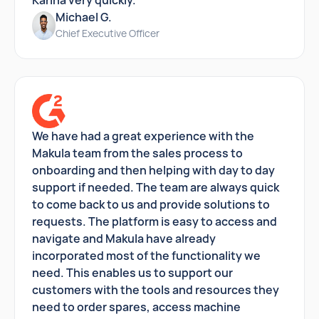
Karina very quickly.
Michael G.
Chief Executive Officer
We have had a great experience with the
Makula team from the sales process to
onboarding and then helping with day to day
support if needed. The team are always quick
to come back to us and provide solutions to
requests. The platform is easy to access and
navigate and Makula have already
incorporated most of the functionality we
need. This enables us to support our
customers with the tools and resources they
need to order spares, access machine