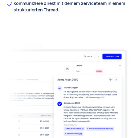
Kommuniziere direkt mit deinem Serviceteam in einem
strukturierten Thread.