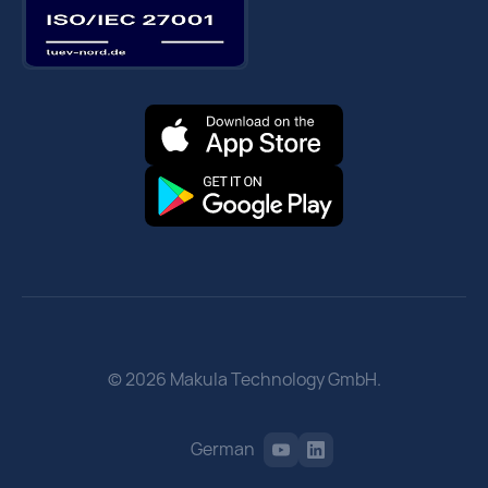
© 2026 Makula Technology GmbH.
German