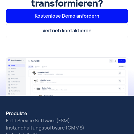
transformieren?
Kostenlose Demo anfordern
Vertrieb kontaktieren
Produkte
Field Service Software (FSM)
Instandhaltungssoftware (CMMS)