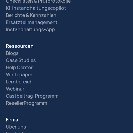
Checklisten & Prüfprotokolle
KI-Instandhaltungscopilot
Berichte & Kennzahlen
Ersatzteilmanagement
Instandhaltungs-App
Ressourcen
Blogs
Case Studies
Help Center
Whitepaper
Lernbereich
Webinar
Gastbeitrag-Programm
ResellerProgramm
Firma
Über uns