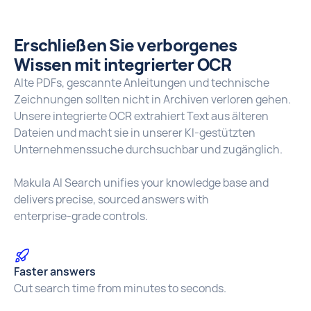
Erschließen Sie verborgenes
Wissen mit integrierter OCR
Alte PDFs, gescannte Anleitungen und technische
Zeichnungen sollten nicht in Archiven verloren gehen.
Unsere integrierte OCR extrahiert Text aus älteren
Dateien und macht sie in unserer KI-gestützten
Unternehmenssuche durchsuchbar und zugänglich.
Makula AI Search unifies your knowledge base and
delivers precise, sourced answers with
enterprise‑grade controls.
Faster answers
Cut search time from minutes to seconds.