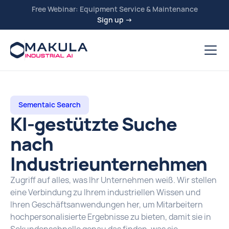
Free Webinar: Equipment Service & Maintenance
Sign up →
Sementaic Search
KI-gestützte Suche
nach
Industrieunternehmen
Zugriff auf alles, was Ihr Unternehmen weiß. Wir stellen
eine Verbindung zu Ihrem industriellen Wissen und
Ihren Geschäftsanwendungen her, um Mitarbeitern
hochpersonalisierte Ergebnisse zu bieten, damit sie in