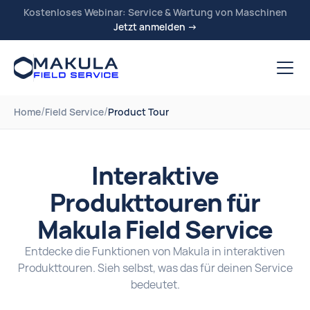
Kostenloses Webinar: Service & Wartung von Maschinen
Jetzt anmelden →
/
/
Home
Field Service
Product Tour
Interaktive
Produkttouren für
Makula Field Service
Entdecke die Funktionen von Makula in interaktiven
Produkttouren. Sieh selbst, was das für deinen Service
bedeutet.