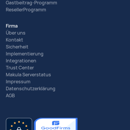
Gastbeitrag-Programm
ResellerProgramm
Firma
Über uns
Kontakt
Sicherheit
Implementierung
Integrationen
Trust Center
Makula Serverstatus
Impressum
Datenschutzerklärung
AGB