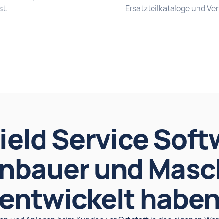
st.
Ersatzteilkataloge und Ve
ield Service Softw
enbauer und Masc
entwickelt habe