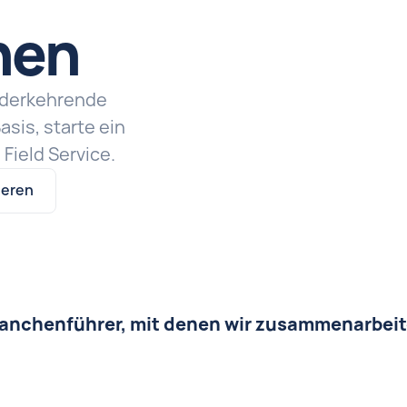
nen
ederkehrende
asis, starte ein
Field Service.
ieren
anchenführer, mit denen wir zusammenarbei