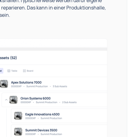
rkshallen.Typischerweise werden dafür eigene
 reparieren. Das kann in einer Produktionshalle,
sein.