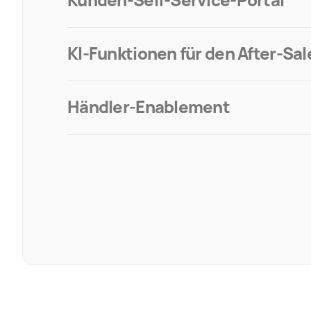
Kunden-Self-Service-Portal
KI-Funktionen für den After-Sal
Händler-Enablement