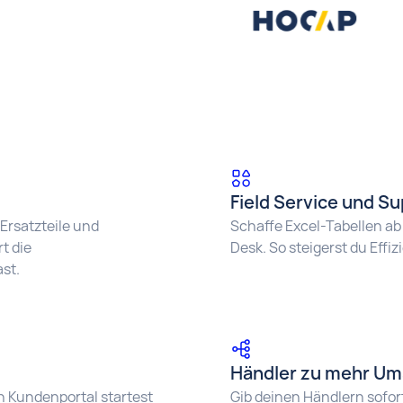
Field Service und S
Ersatzteile und
Schaffe Excel-Tabellen ab 
t die
Desk. So steigerst du Eff
st.
Händler zu mehr Um
n Kundenportal startest
Gib deinen Händlern sofor