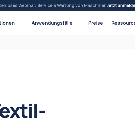
tenloses Webinar: Service & Wartung von Maschinen
Jetzt anmeld
tionen
Anwendungsfälle
Preise
Ressourc
extil-