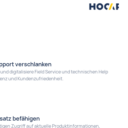
upport verschlanken
und digitalisiere Field Service und technischen Help
izienz und Kundenzufriedenheit.
satz befähigen
tigen Zugriff auf aktuelle Produktinformationen,