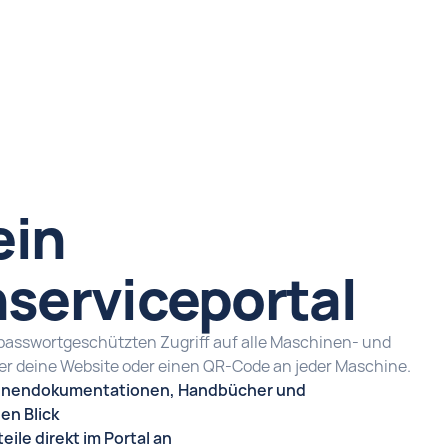
ein
serviceportal
passwortgeschützten Zugriff auf alle Maschinen- und
er deine Website oder einen QR-Code an jeder Maschine.
inendokumentationen, Handbücher und
en Blick
ile direkt im Portal an