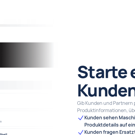
Starte 
Kunden
Gib Kunden und Partnern 
Produktinformationen, üb
Kunden sehen Masch
Produktdetails auf ein
Kunden fragen Ersatzte