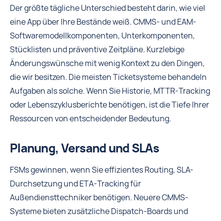
Der größte tägliche Unterschied besteht darin, wie viel
eine App über Ihre Bestände weiß. CMMS- und EAM-
Softwaremodellkomponenten, Unterkomponenten,
Stücklisten und präventive Zeitpläne. Kurzlebige
Änderungswünsche mit wenig Kontext zu den Dingen,
die wir besitzen. Die meisten Ticketsysteme behandeln
Aufgaben als solche. Wenn Sie Historie, MTTR-Tracking
oder Lebenszyklusberichte benötigen, ist die Tiefe Ihrer
Ressourcen von entscheidender Bedeutung.
Planung, Versand und SLAs
FSMs gewinnen, wenn Sie effizientes Routing, SLA-
Durchsetzung und ETA-Tracking für
Außendiensttechniker benötigen. Neuere CMMS-
Systeme bieten zusätzliche Dispatch-Boards und