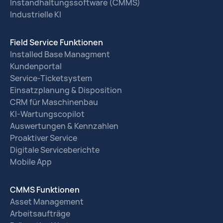
Instandhaltungssoftware (CMMS)
Industrielle KI
Field Service Funktionen
Installed Base Managment
Kundenportal
Service-Ticketsystem
Einsatzplanung & Disposition
CRM für Maschinenbau
KI-Wartungscopilot
Auswertungen & Kennzahlen
Proaktiver Service
Digitale Serviceberichte
Mobile App
CMMS Funktionen
Asset Management
Arbeitsaufträge