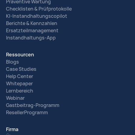
Präventive Wartung
Checklisten & Prüfprotokolle
KI-Instandhaltungscopilot
Berichte & Kennzahlen
Ersatzteilmanagement
Instandhaltungs-App
Ressourcen
Blogs
Case Studies
Help Center
Whitepaper
Lernbereich
Webinar
Gastbeitrag-Programm
ResellerProgramm
Firma