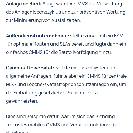
Anlage an Bord:
Ausgewähltes CMMS zur Verwaltung
des Anlagenlebenszyklus und zur präventiven Wartung
zur Minimierung von Ausfallzeiten.
Außendienstunternehmen:
stellte zunächst ein FSM
für optimale Routen und SLAs bereit und fügte dann ein
einfaches CMMS für die Bauteilverfolgung hinzu.
Campus-Universität:
Nutzte ein Ticketsystem für
allgemeine Anfragen, führte aber ein CMMS für zentrale
HLK- und Lebens-/Katastrophenschutzanlagen ein, um
die Einhaltung gesetzlicher Vorschriften zu
gewährleisten.
Dies sind Beispiele dafür, warum sich das Blending
(robustes mobiles CMMS und Versandfunktionen) oft