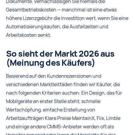
Dokumente. Vernachlässigen Sie niemals die
Gesamtbetriebskosten — manchmal ist eine etwas
höhere Lizenzgebühr die Investition wert, wenn Sie eine
Automatisierung kaufen, die Ausfallzeiten und
Arbeitskosten senkt.
So sieht der Markt 2026 aus
(Meinung des Käufers)
Basierend auf den Kundenrezensionen und
verschiedenen Marktleitfäden finden wir Käufer, die
nach folgenden Kriterien suchen: Ein Design, das für
Mobilgeräte an erster Stelle steht, schnelle
Wertschöpfung, einfache Erstellung von
Arbeitsaufträgen Klare Preise MaintainX, Fiix, Limble
und einige andere CMMS-Anbieter werden oft als