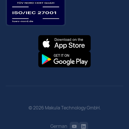
© 2026 Makula Technology GmbH.
German