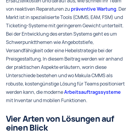
Ersatzteilkosten und darauf aus, wie schnell Ihr Team
von reaktiven Reparaturen zu
präventive Wartung
. Der
Markt ist in spezialisierte Tools (CMMS, EAM, FSM) und
Ticketing-Systeme mit geringerem Gewicht unterteilt.
Bei der Entwicklung des ersten Systems geht es um
Schwerpunktthemen wie Angebotstiefe,
Versandfähigkeit oder eine Hebelstrategie bei der
Preisgestaltung. In diesem Beitrag werden wir anhand
der praktischen Aspekte erläutern, worin diese
Unterschiede bestehen und wo Makula CMMS als
robuste, kostengünstige Lösung für Teams positioniert
werden kann, die moderne
Arbeitsauftragssysteme
mit Inventar und mobilen Funktionen.
Vier Arten von Lösungen auf
einen Blick