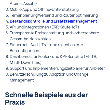
Atomic Assets)
Mobile App und Offline-Unterstützung
Terminplanung/Versand und Routenoptimierung
Bestandskontrolle und Ersatzteilmanagement
API und Integrationen (ERP, Käufe, IoT)
Transparente Preisgestaltung und vorhersehbare
Gesamtbetriebskosten
Sicherheit, Audit-Trail und rollenbasierte
Berechtigungen
Dashboards für Fehler- und KPI-Berichte (MTTR,
MTBF, DownTime)
Support und Implementierungszeitpläne für Anbieter
Benutzerschulung zu Adoption und Change
Management
Schnelle Beispiele aus der
Praxis