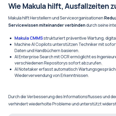
Wie Makula hilft, Ausfallzeiten 
Makula hilft Herstellern und Serviceorganisationen
Reduz
Servicewissen miteinander verbinden
durch seine int
Makula CMMS
strukturiert präventive Wartung, digita
Machine AI Copilots unterstützen Techniker mit sofor
Daten und Handbüchern basieren.
AI Enterprise Search mit OCR ermöglicht es Ingenieu
verschiedenen Repositorys sofort abzurufen.
AI Notetaker erfasst automatisch Wartungsgespräch
Wiederverwendung von Erkenntnissen.
Durch die Verbesserung des Informationsflusses und de
verhindert wiederholte Probleme und unterstützt widers