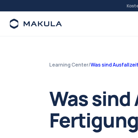
Kost
Learning Center
/
Was sind Ausfallzei
Was sind 
Fertigun