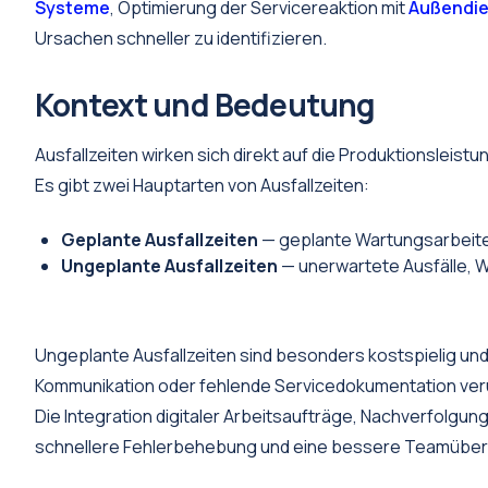
Systeme
, Optimierung der Servicereaktion mit
Außendie
Ursachen schneller zu identifizieren.
Kontext und Bedeutung
Ausfallzeiten wirken sich direkt auf die Produktionsleist
Es gibt zwei Hauptarten von Ausfallzeiten:
Geplante Ausfallzeiten
— geplante Wartungsarbeite
Ungeplante Ausfallzeiten
— unerwartete Ausfälle, 
Ungeplante Ausfallzeiten sind besonders kostspielig un
Kommunikation oder fehlende Servicedokumentation ver
Die Integration digitaler Arbeitsaufträge, Nachverfolgun
schnellere Fehlerbehebung und eine bessere Teamübersi