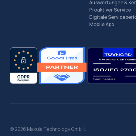
Auswertungen & Ke
Proaktiver Service
Digitale Serviceberi
Mobile App
© 2026 Makula Technology GmbH.