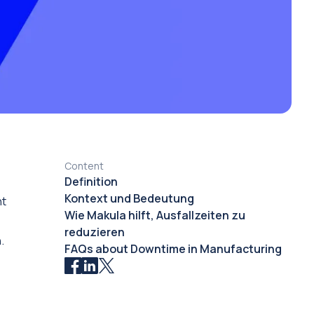
Content
Definition
Kontext und Bedeutung
ht
Wie Makula hilft, Ausfallzeiten zu
reduzieren
.
FAQs about Downtime in Manufacturing