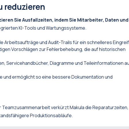
zu reduzieren
ieren Sie Ausfallzeiten, indem Sie Mitarbeiter, Daten und
egrierten KI-Tools und Wartungssysteme.
le Arbeitsaufträge und Audit-Trails für ein schnelleres Eingrei
tigen Vorschlägen zur Fehlerbehebung, die auf historischen
ren, Servicehandbücher, Diagramme und Teileinformationen a
e und ermöglicht so eine bessere Dokumentation und
r Teamzusammenarbeit verkürzt Makula die Reparaturzeiten,
tandsfähigere Produktionsabläufe.