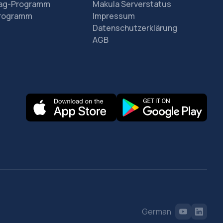
rag-Programm
Makula Serverstatus
Programm
Impressum
Datenschutzerklärung
AGB
German