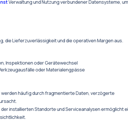
nst
Verwaltung und Nutzung verbundener Datensysteme, um
ung, die Lieferzuverlässigkeit und die operativen Margen aus.
n, Inspektionen oder Gerätewechsel
Werkzeugausfälle oder Materialengpässe
d werden häufig durch fragmentierte Daten, verzögerte
ursacht.
g der installierten Standorte und Serviceanalysen ermöglicht e
chtlichkeit.