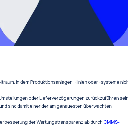
eitraum, in dem Produktionsanlagen, -linien oder -systeme nic
 Umstellungen oder Lieferverzögerungen zurückzuführen sein
z und sind damit einer der am genauesten überwachten
r Verbesserung der Wartungstransparenz ab durch
CMMS-