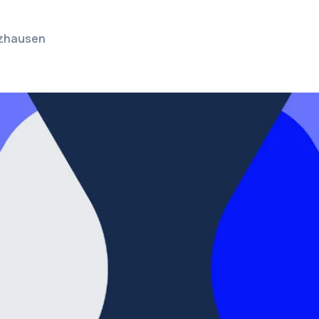
lzhausen