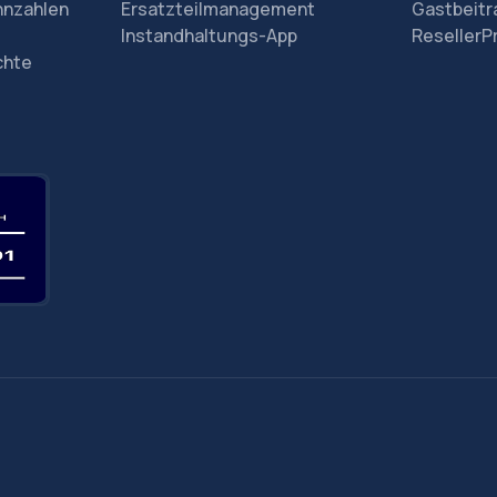
nnzahlen
Ersatzteilmanagement
Gastbeit
Instandhaltungs-App
Reseller
chte