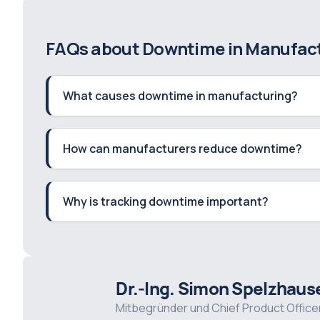
FAQs about Downtime in Manufac
What causes downtime in manufacturing?
How can manufacturers reduce downtime?
Why is tracking downtime important?
Dr.-Ing. Simon Spelzhaus
Mitbegründer und Chief Product Office