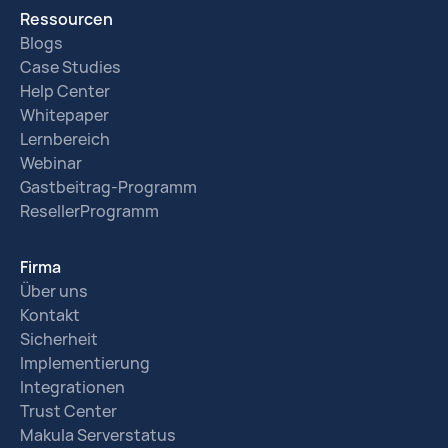
Ressourcen
Blogs
Case Studies
Help Center
Whitepaper
Lernbereich
Webinar
Gastbeitrag-Programm
ResellerProgramm
Firma
Über uns
Kontakt
Sicherheit
Implementierung
Integrationen
Trust Center
Makula Serverstatus