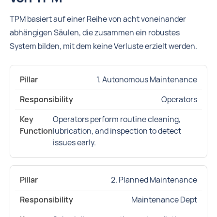
TPM basiert auf einer Reihe von acht voneinander
abhängigen Säulen, die zusammen ein robustes
System bilden, mit dem keine Verluste erzielt werden.
1. Autonomous Maintenance
Operators
Operators perform routine cleaning,
lubrication, and inspection to detect
issues early.
2. Planned Maintenance
Maintenance Dept