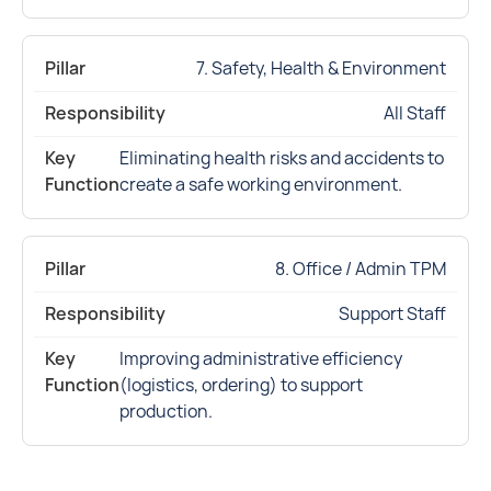
7. Safety, Health & Environment
All Staff
Eliminating health risks and accidents to
create a safe working environment.
8. Office / Admin TPM
Support Staff
Improving administrative efficiency
(logistics, ordering) to support
production.