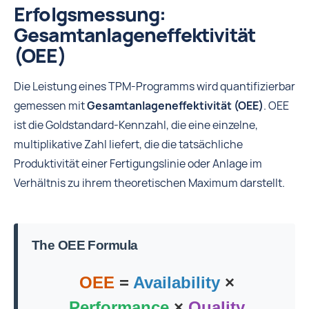
Erfolgsmessung:
Gesamtanlageneffektivität
(OEE)
Die Leistung eines TPM-Programms wird quantifizierbar
gemessen mit
Gesamtanlageneffektivität (OEE)
. OEE
ist die Goldstandard-Kennzahl, die eine einzelne,
multiplikative Zahl liefert, die die tatsächliche
Produktivität einer Fertigungslinie oder Anlage im
Verhältnis zu ihrem theoretischen Maximum darstellt.
The OEE Formula
OEE
=
Availability
×
Performance
×
Quality