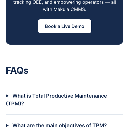
tracking OEE, and empowering operators — all
with Makula CMMS.
Book a Live Demo
FAQs
What is Total Productive Maintenance
(TPM)?
What are the main objectives of TPM?