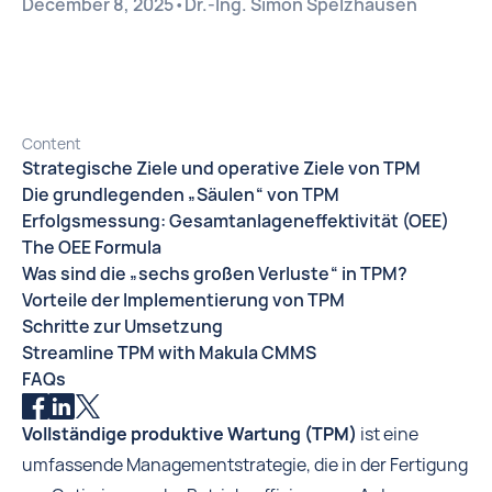
December 8, 2025
•
Dr.-Ing. Simon Spelzhausen
Content
Strategische Ziele und operative Ziele von TPM
Die grundlegenden „Säulen“ von TPM
Erfolgsmessung: Gesamtanlageneffektivität (OEE)
The OEE Formula
Was sind die „sechs großen Verluste“ in TPM?
Vorteile der Implementierung von TPM
Schritte zur Umsetzung
Streamline TPM with Makula CMMS
FAQs
Vollständige produktive Wartung (TPM)
ist eine
umfassende Managementstrategie, die in der Fertigung