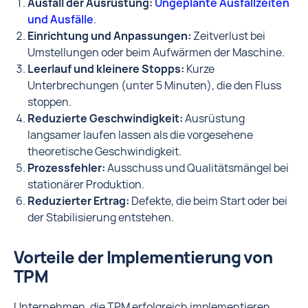
Ausfall der Ausrüstung:
Ungeplante Ausfallzeiten
und Ausfälle
.
Einrichtung und Anpassungen:
Zeitverlust bei
Umstellungen oder beim Aufwärmen der Maschine.
Leerlauf und kleinere Stopps:
Kurze
Unterbrechungen (unter 5 Minuten), die den Fluss
stoppen.
Reduzierte Geschwindigkeit:
Ausrüstung
langsamer laufen lassen als die vorgesehene
theoretische Geschwindigkeit.
Prozessfehler:
Ausschuss und Qualitätsmängel bei
stationärer Produktion.
Reduzierter Ertrag:
Defekte, die beim Start oder bei
der Stabilisierung entstehen.
Vorteile der Implementierung von
TPM
Unternehmen, die TPM erfolgreich implementieren,