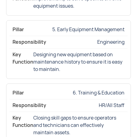
equipment issues.
5. Early Equipment Management
Engineering
Designing new equipment based on
maintenance history to ensure it is easy
to maintain.
6. Training & Education
HR/All Staff
Closing skill gaps to ensure operators
and technicians can effectively
maintain assets.