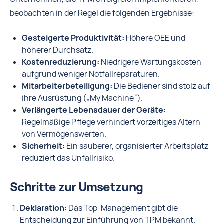
beobachten in der Regel die folgenden Ergebnisse:
Gesteigerte Produktivität:
Höhere OEE und
höherer Durchsatz.
Kostenreduzierung:
Niedrigere Wartungskosten
aufgrund weniger Notfallreparaturen.
Mitarbeiterbeteiligung:
Die Bediener sind stolz auf
ihre Ausrüstung („My Machine“).
Verlängerte Lebensdauer der Geräte:
Regelmäßige Pflege verhindert vorzeitiges Altern
von Vermögenswerten.
Sicherheit:
Ein sauberer, organisierter Arbeitsplatz
reduziert das Unfallrisiko.
Schritte zur Umsetzung
Deklaration:
Das Top-Management gibt die
Entscheidung zur Einführung von TPM bekannt.