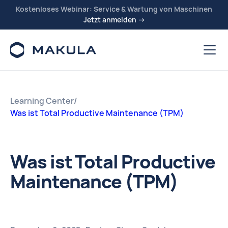
Kostenloses Webinar: Service & Wartung von Maschinen
Jetzt anmelden →
Learning Center
/
Was ist Total Productive Maintenance (TPM)
Was ist Total Productive
Maintenance (TPM)