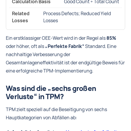
Good Count ÷ Total Count
Process Defects; Reduced Yield
Losses
Ein erstklassiger OEE-Wert wird in der Regel als
85%
oder höher, oft als
„Perfekte Fabrik“
Standard. Eine
nachhaltige Verbesserung der
Gesamtanlageneffektivität ist der endgültige Beweis für
eine erfolgreiche TPM-Implementierung.
Was sind die „sechs großen
Verluste“ in TPM?
TPM zielt speziell auf die Beseitigung von sechs
Hauptkategorien von Abfällen ab: