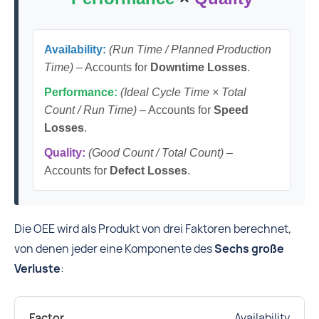
Availability:
(Run Time / Planned Production
Time)
– Accounts for
Downtime Losses
.
Performance:
(Ideal Cycle Time × Total
Count / Run Time)
– Accounts for
Speed
Losses
.
Quality:
(Good Count / Total Count)
–
Accounts for
Defect Losses
.
Die OEE wird als Produkt von drei Faktoren berechnet,
von denen jeder eine Komponente des
Sechs große
Verluste
:
Availability