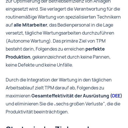
zur Optimierung der Betriebseffizienz von Anlagen
eingesetzt wird. Sie verlagert die Verantwortung für die
routinemäßige Wartung von spezialisierten Technikern
auf
alle Mitarbeiter
, das Bedienpersonal in die Lage
versetzt, tägliche Wartungsarbeiten durchzuführen
(Autonome Wartung). Das primäre Ziel von TPM
besteht darin, Folgendes zu erreichen
perfekte
Produktion
, gekennzeichnet durch keine Pannen,
keine Defekte und keine Unfälle.
Durch die Integration der Wartung in den täglichen
Arbeitsablauf zielt TPM darauf ab, Folgendes zu
maximieren
Gesamteffektivität der Ausrüstung (
OEE
)
und eliminieren Sie die „sechs großen Verluste“, die die
Produktivität beeinträchtigen.