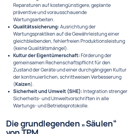
Reparaturen auf kostengünstigere, geplante
präventive und vorausschauende
Wartungsarbeiten.
Qualitätssicherung:
Ausrichtung der
Wartungspraktiken auf die Gewährleistung einer
gleichbleibenden, fehlerfreien Produktionsleistung
(keine Qualitätsmängel).
Kultur der Eigentümerschaft:
Förderung der
gemeinsamen Rechenschaftspflicht für den
Zustand der Geräte und einer durchgängigen Kultur
der kontinuierlichen, schrittweisen Verbesserung
(
Kaizen
).
Sicherheit und Umwelt (SHE):
Integration strenger
Sicherheits- und Umweltvorschriften in alle
Wartungs- und Betriebsprotokolle.
Die grundlegenden „Säulen“
von TPM